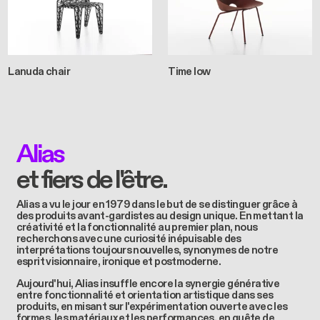
Lanuda chair
Time low
Alias
et fiers de l'être.
Alias a vu le jour en 1979 dans le but de se distinguer grâce à
des produits avant-gardistes au design unique. En mettant la
créativité et la fonctionnalité au premier plan, nous
recherchons avec une curiosité inépuisable des
interprétations toujours nouvelles, synonymes de notre
esprit visionnaire, ironique et postmoderne.
Aujourd'hui, Alias insuffle encore la synergie générative
entre fonctionnalité et orientation artistique dans ses
produits, en misant sur l'expérimentation ouverte avec les
formes, les matériaux et les performances, en quête de