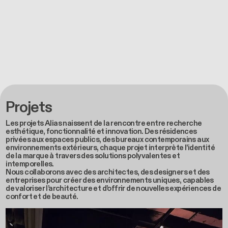
Projets
Les projets Alias naissent de la rencontre entre recherche
esthétique, fonctionnalité et innovation. Des résidences
privées aux espaces publics, des bureaux contemporains aux
environnements extérieurs, chaque projet interprète l’identité
de la marque à travers des solutions polyvalentes et
intemporelles.
Nous collaborons avec des architectes, des designers et des
entreprises pour créer des environnements uniques, capables
de valoriser l’architecture et d’offrir de nouvelles expériences de
confort et de beauté.