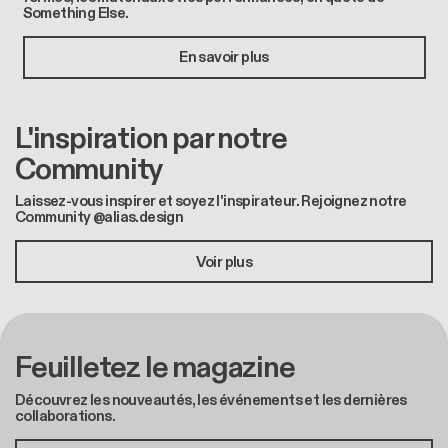
Something Else.
En savoir plus
L'inspiration par notre
Community
Laissez-vous inspirer et soyez l'inspirateur. Rejoignez notre
Community @alias.design
Voir plus
Feuilletez le magazine
Découvrez les nouveautés, les événements et les dernières
collaborations.