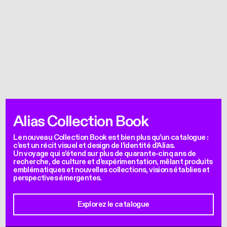
Alias Collection Book
Le nouveau Collection Book est bien plus qu’un catalogue :
c’est un récit visuel et design de l’identité d’Alias.
Un voyage qui s’étend sur plus de quarante-cinq ans de
recherche, de culture et d’expérimentation, mêlant produits
emblématiques et nouvelles collections, visions établies et
perspectives émergentes.
Explorez le catalogue