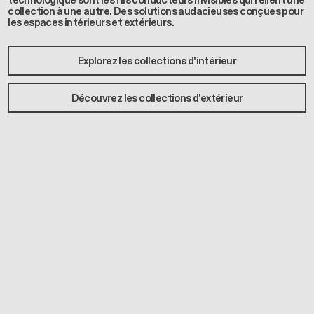
technologique sont les fils conducteurs invisibles qui relient une
collection à une autre. Des solutions audacieuses conçues pour
les espaces intérieurs et extérieurs.
Explorez les collections d'intérieur
Découvrez les collections d'extérieur