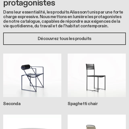
protagonistes
Dans leur essentialité, les produits Alias sont unis par une forte
charge expressive. Nous mettons en lumière les protagonistes
de notre catalogue, capables de répondre aux exigences de la
vie quotidienne, du travail et de l'habitat contemporain.
Découvrez tous les produits
Seconda
Spaghetti chair