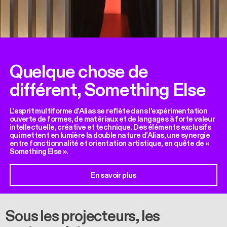
Quelque chose de
différent, Something Else
L'esprit multiforme d'Alias se reflète dans l'expérimentation
ouverte de formes, de matériaux et de langages à forte valeur
intellectuelle, créative et technique. Des éléments exclusifs
qui mettent en lumière la double nature d'Alias, une synergie
entre fonctionnalité et orientation artistique, en quête de «
Something Else ».
En savoir plus
Sous les projecteurs, les