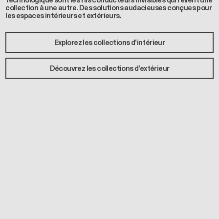
technologique sont les fils conducteurs invisibles qui relient une
collection à une autre. Des solutions audacieuses conçues pour
les espaces intérieurs et extérieurs.
Explorez les collections d'intérieur
Découvrez les collections d'extérieur