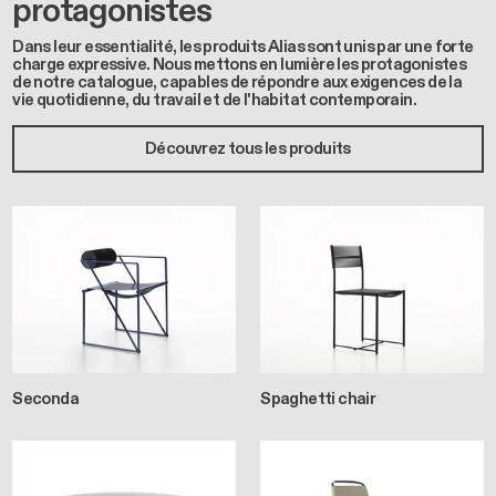
protagonistes
Dans leur essentialité, les produits Alias sont unis par une forte
charge expressive. Nous mettons en lumière les protagonistes
de notre catalogue, capables de répondre aux exigences de la
vie quotidienne, du travail et de l'habitat contemporain.
Découvrez tous les produits
Seconda
Spaghetti chair