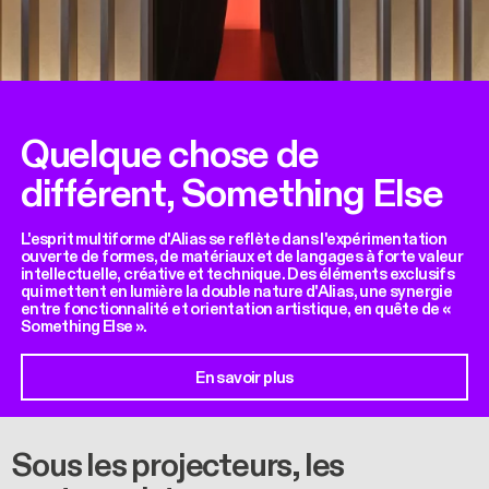
Quelque chose de
différent, Something Else
L'esprit multiforme d'Alias se reflète dans l'expérimentation
ouverte de formes, de matériaux et de langages à forte valeur
intellectuelle, créative et technique. Des éléments exclusifs
qui mettent en lumière la double nature d'Alias, une synergie
entre fonctionnalité et orientation artistique, en quête de «
Something Else ».
En savoir plus
Sous les projecteurs, les