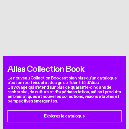
Alias Collection Book
Le nouveau Collection Book est bien plus qu’un catalogue :
c’est un récit visuel et design de l’identité d’Alias.
Un voyage qui s’étend sur plus de quarante-cinq ans de
recherche, de culture et d’expérimentation, mêlant produits
emblématiques et nouvelles collections, visions établies et
perspectives émergentes.
Explorez le catalogue