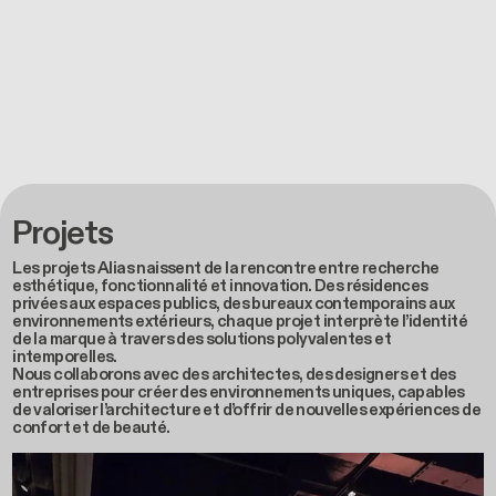
Projets
Les projets Alias naissent de la rencontre entre recherche
esthétique, fonctionnalité et innovation. Des résidences
privées aux espaces publics, des bureaux contemporains aux
environnements extérieurs, chaque projet interprète l’identité
de la marque à travers des solutions polyvalentes et
intemporelles.
Nous collaborons avec des architectes, des designers et des
entreprises pour créer des environnements uniques, capables
de valoriser l’architecture et d’offrir de nouvelles expériences de
confort et de beauté.