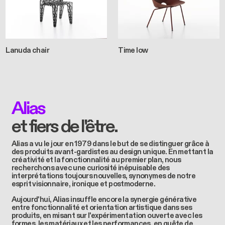
Lanuda chair
Time low
Alias
et fiers de l'être.
Alias a vu le jour en 1979 dans le but de se distinguer grâce à
des produits avant-gardistes au design unique. En mettant la
créativité et la fonctionnalité au premier plan, nous
recherchons avec une curiosité inépuisable des
interprétations toujours nouvelles, synonymes de notre
esprit visionnaire, ironique et postmoderne.
Aujourd'hui, Alias insuffle encore la synergie générative
entre fonctionnalité et orientation artistique dans ses
produits, en misant sur l'expérimentation ouverte avec les
formes, les matériaux et les performances, en quête de