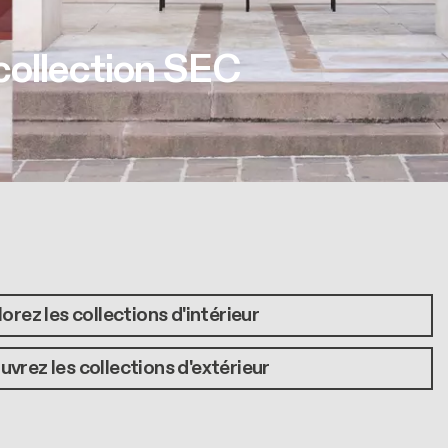
collection SEC
orez les collections d'intérieur
vrez les collections d'extérieur