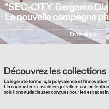
"SEC-CITY. Bergamo Dia
La nouvelle campagne pho
En savoir plus
Découvrez les collections
La légèreté formelle, la polyvalence et l'innovatio
fils conducteurs invisibles qui relient une collectio
solutions audacieuses conçues pour les espaces int