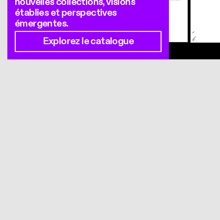
nouvelles collections, visions
établies et perspectives
émergentes.
Explorez le catalogue