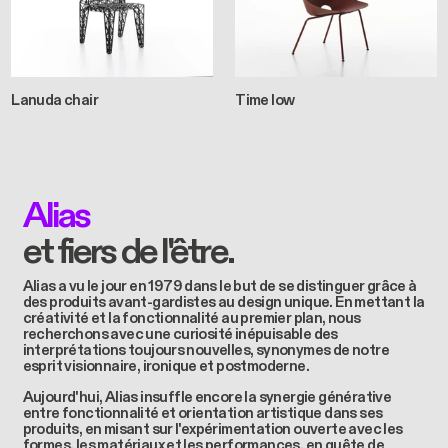
Lanuda chair
Time low
Alias
et fiers de l'être.
Alias a vu le jour en 1979 dans le but de se distinguer grâce à
des produits avant-gardistes au design unique. En mettant la
créativité et la fonctionnalité au premier plan, nous
recherchons avec une curiosité inépuisable des
interprétations toujours nouvelles, synonymes de notre
esprit visionnaire, ironique et postmoderne.
Aujourd'hui, Alias insuffle encore la synergie générative
entre fonctionnalité et orientation artistique dans ses
produits, en misant sur l'expérimentation ouverte avec les
formes, les matériaux et les performances, en quête de