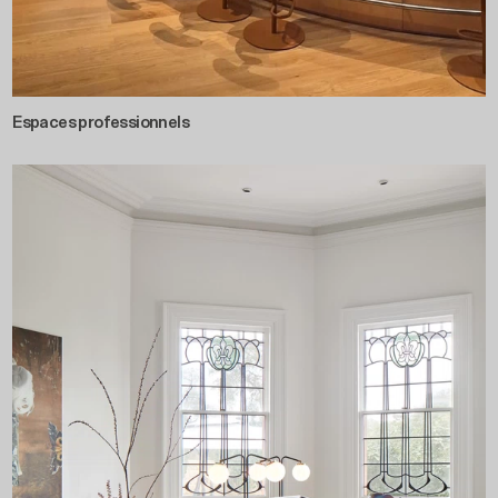
Espaces professionnels