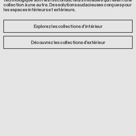
technologique sont les fils conducteurs invisibles qui relient une
collection à une autre. Des solutions audacieuses conçues pour
les espaces intérieurs et extérieurs.
Explorez les collections d'intérieur
Découvrez les collections d'extérieur