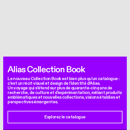
Alias Collection Book
Le nouveau Collection Book est bien plus qu’un catalogue :
c’est un récit visuel et design de l’identité d’Alias.
Un voyage qui s’étend sur plus de quarante-cinq ans de
recherche, de culture et d’expérimentation, mêlant produits
emblématiques et nouvelles collections, visions établies et
perspectives émergentes.
Explorez le catalogue