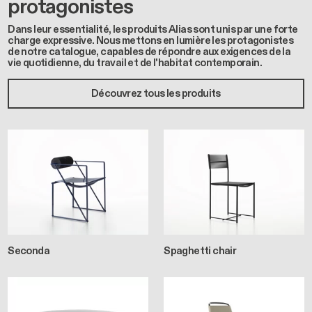
protagonistes
Dans leur essentialité, les produits Alias sont unis par une forte
charge expressive. Nous mettons en lumière les protagonistes
de notre catalogue, capables de répondre aux exigences de la
vie quotidienne, du travail et de l'habitat contemporain.
Découvrez tous les produits
Seconda
Spaghetti chair