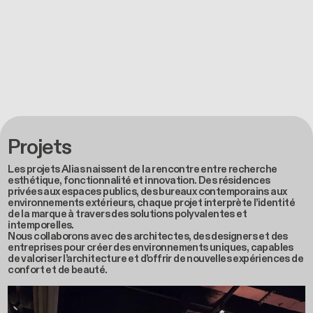
Projets
Les projets Alias naissent de la rencontre entre recherche
esthétique, fonctionnalité et innovation. Des résidences
privées aux espaces publics, des bureaux contemporains aux
environnements extérieurs, chaque projet interprète l’identité
de la marque à travers des solutions polyvalentes et
intemporelles.
Nous collaborons avec des architectes, des designers et des
entreprises pour créer des environnements uniques, capables
de valoriser l’architecture et d’offrir de nouvelles expériences de
confort et de beauté.