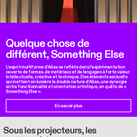
Quelque chose de
différent, Something Else
L'esprit multiforme d'Alias se reflète dans l'expérimentation
ouverte de formes, de matériaux et de langages à forte valeur
intellectuelle, créative et technique. Des éléments exclusifs
qui mettent en lumière la double nature d'Alias, une synergie
entre fonctionnalité et orientation artistique, en quête de «
Something Else ».
En savoir plus
Sous les projecteurs, les