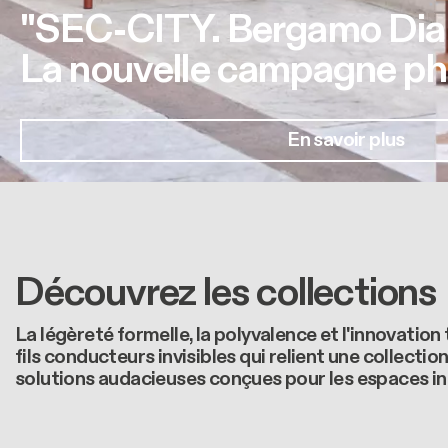
"SEC-CITY. Bergamo Dia
La nouvelle campagne pho
En savoir plus
Découvrez les collections
La légèreté formelle, la polyvalence et l'innovatio
fils conducteurs invisibles qui relient une collectio
solutions audacieuses conçues pour les espaces int