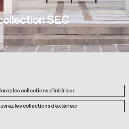
collection SEC
orez les collections d'intérieur
vrez les collections d'extérieur