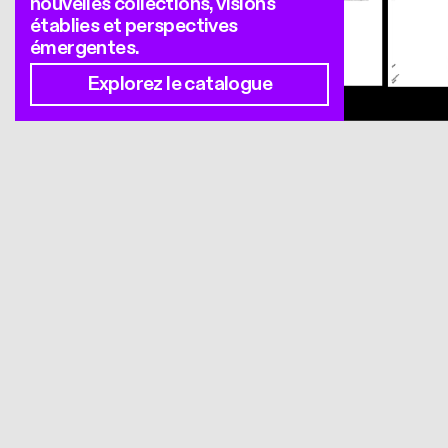
nouvelles collections, visions
établies et perspectives
émergentes.
Explorez le catalogue