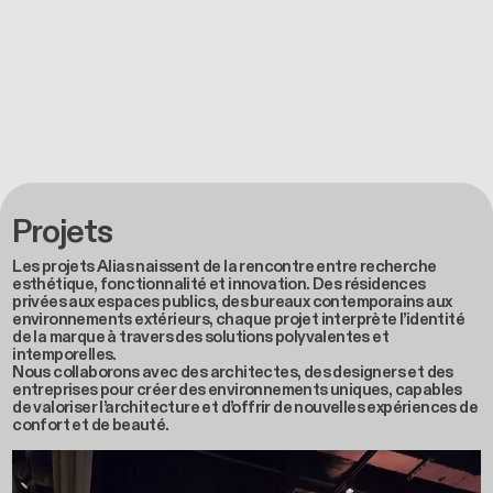
Projets
Les projets Alias naissent de la rencontre entre recherche
esthétique, fonctionnalité et innovation. Des résidences
privées aux espaces publics, des bureaux contemporains aux
environnements extérieurs, chaque projet interprète l’identité
de la marque à travers des solutions polyvalentes et
intemporelles.
Nous collaborons avec des architectes, des designers et des
entreprises pour créer des environnements uniques, capables
de valoriser l’architecture et d’offrir de nouvelles expériences de
confort et de beauté.