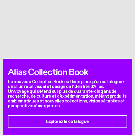
Alias Collection Book
Le nouveau Collection Book est bien plus qu’un catalogue :
c’est un récit visuel et design de l’identité d’Alias.
Un voyage qui s’étend sur plus de quarante-cinq ans de
recherche, de culture et d’expérimentation, mêlant produits
emblématiques et nouvelles collections, visions établies et
perspectives émergentes.
Explorez le catalogue