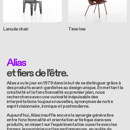
Lanuda chair
Time low
Alias
et fiers de l'être.
Alias a vu le jour en 1979 dans le but de se distinguer grâce à
des produits avant-gardistes au design unique. En mettant la
créativité et la fonctionnalité au premier plan, nous
recherchons avec une curiosité inépuisable des
interprétations toujours nouvelles, synonymes de notre
esprit visionnaire, ironique et postmoderne.
Aujourd'hui, Alias insuffle encore la synergie générative
entre fonctionnalité et orientation artistique dans ses
produits, en misant sur l'expérimentation ouverte avec les
formes, les matériaux et les performances, en quête de