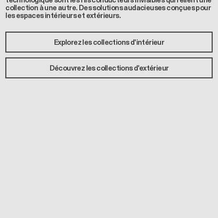
technologique sont les fils conducteurs invisibles qui relient une
collection à une autre. Des solutions audacieuses conçues pour
les espaces intérieurs et extérieurs.
Explorez les collections d'intérieur
Découvrez les collections d'extérieur