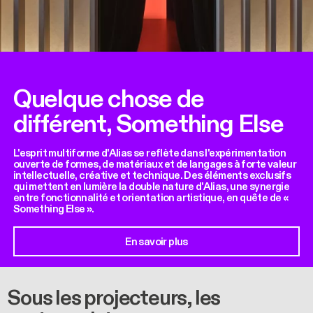
Quelque chose de
différent, Something Else
L'esprit multiforme d'Alias se reflète dans l'expérimentation
ouverte de formes, de matériaux et de langages à forte valeur
intellectuelle, créative et technique. Des éléments exclusifs
qui mettent en lumière la double nature d'Alias, une synergie
entre fonctionnalité et orientation artistique, en quête de «
Something Else ».
En savoir plus
Sous les projecteurs, les