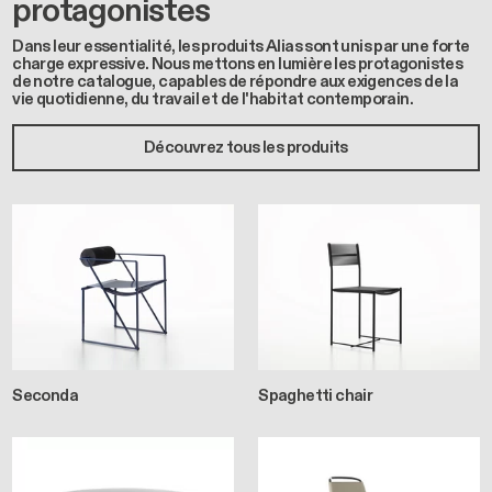
protagonistes
Dans leur essentialité, les produits Alias sont unis par une forte
charge expressive. Nous mettons en lumière les protagonistes
de notre catalogue, capables de répondre aux exigences de la
vie quotidienne, du travail et de l'habitat contemporain.
Découvrez tous les produits
Seconda
Spaghetti chair