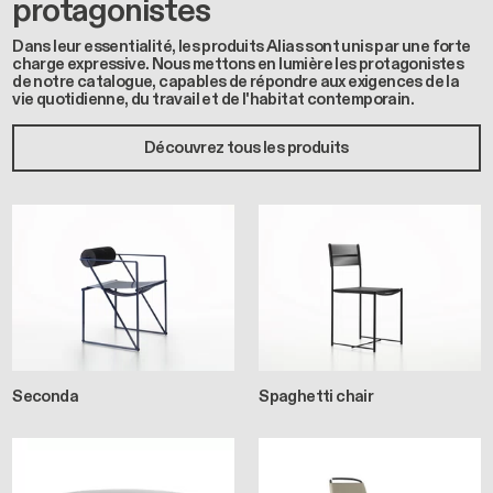
protagonistes
Dans leur essentialité, les produits Alias sont unis par une forte
charge expressive. Nous mettons en lumière les protagonistes
de notre catalogue, capables de répondre aux exigences de la
vie quotidienne, du travail et de l'habitat contemporain.
Découvrez tous les produits
Seconda
Spaghetti chair