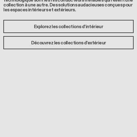
technologique sont les fils conducteurs invisibles qui relient une
collection à une autre. Des solutions audacieuses conçues pour
les espaces intérieurs et extérieurs.
Explorez les collections d'intérieur
Découvrez les collections d'extérieur