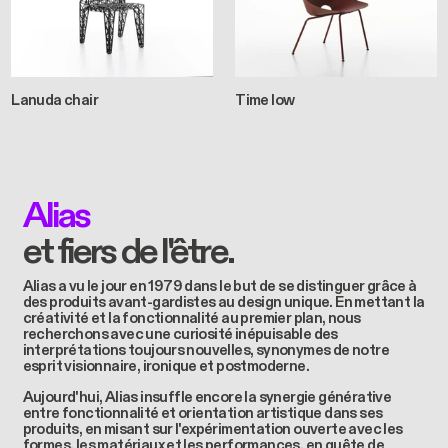
Lanuda chair
Time low
Alias
et fiers de l'être.
Alias a vu le jour en 1979 dans le but de se distinguer grâce à
des produits avant-gardistes au design unique. En mettant la
créativité et la fonctionnalité au premier plan, nous
recherchons avec une curiosité inépuisable des
interprétations toujours nouvelles, synonymes de notre
esprit visionnaire, ironique et postmoderne.
Aujourd'hui, Alias insuffle encore la synergie générative
entre fonctionnalité et orientation artistique dans ses
produits, en misant sur l'expérimentation ouverte avec les
formes, les matériaux et les performances, en quête de