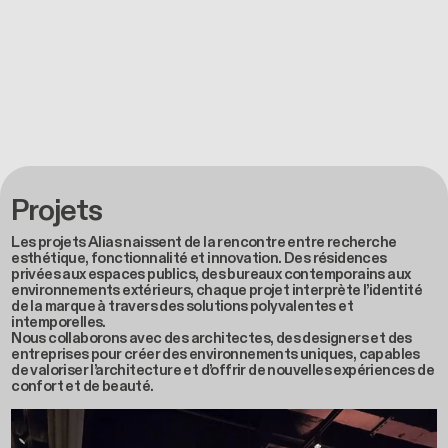
Projets
Les projets Alias naissent de la rencontre entre recherche
esthétique, fonctionnalité et innovation. Des résidences
privées aux espaces publics, des bureaux contemporains aux
environnements extérieurs, chaque projet interprète l’identité
de la marque à travers des solutions polyvalentes et
intemporelles.
Nous collaborons avec des architectes, des designers et des
entreprises pour créer des environnements uniques, capables
de valoriser l’architecture et d’offrir de nouvelles expériences de
confort et de beauté.