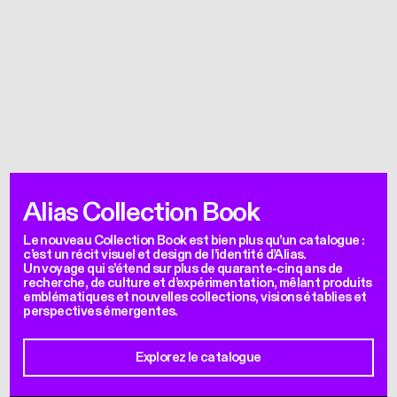
Alias Collection Book
Le nouveau Collection Book est bien plus qu’un catalogue :
c’est un récit visuel et design de l’identité d’Alias.
Un voyage qui s’étend sur plus de quarante-cinq ans de
recherche, de culture et d’expérimentation, mêlant produits
emblématiques et nouvelles collections, visions établies et
perspectives émergentes.
Explorez le catalogue