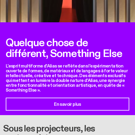
Quelque chose de
différent, Something Else
L'esprit multiforme d'Alias se reflète dans l'expérimentation
ouverte de formes, de matériaux et de langages à forte valeur
intellectuelle, créative et technique. Des éléments exclusifs
qui mettent en lumière la double nature d'Alias, une synergie
entre fonctionnalité et orientation artistique, en quête de «
Something Else ».
En savoir plus
Sous les projecteurs, les