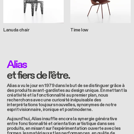
Lanuda chair
Time low
Alias
et fiers de l'être.
Alias a vu le jour en 1979 dans le but de se distinguer grâce à
des produits avant-gardistes au design unique. En mettant la
créativité et la fonctionnalité au premier plan, nous
recherchons avec une curiosité inépuisable des
interprétations toujours nouvelles, synonymes de notre
esprit visionnaire, ironique et postmoderne.
Aujourd'hui, Alias insuffle encore la synergie générative
entre fonctionnalité et orientation artistique dans ses
produits, en misant sur l'expérimentation ouverte avec les
formes, les matériaux et les performances, en quête de