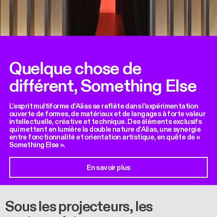
Quelque chose de
différent, Something Else
L'esprit multiforme d'Alias se reflète dans l'expérimentation
ouverte de formes, de matériaux et de langages à forte valeur
intellectuelle, créative et technique. Des éléments exclusifs
qui mettent en lumière la double nature d'Alias, une synergie
entre fonctionnalité et orientation artistique, en quête de «
Something Else ».
En savoir plus
Sous les projecteurs, les