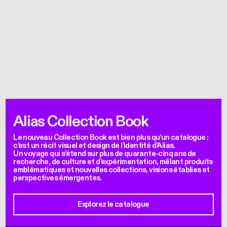
Alias Collection Book
Le nouveau Collection Book est bien plus qu’un catalogue :
c’est un récit visuel et design de l’identité d’Alias.
Un voyage qui s’étend sur plus de quarante-cinq ans de
recherche, de culture et d’expérimentation, mêlant produits
emblématiques et nouvelles collections, visions établies et
perspectives émergentes.
Explorez le catalogue