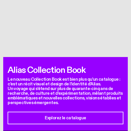
Alias Collection Book
Le nouveau Collection Book est bien plus qu’un catalogue :
c’est un récit visuel et design de l’identité d’Alias.
Un voyage qui s’étend sur plus de quarante-cinq ans de
recherche, de culture et d’expérimentation, mêlant produits
emblématiques et nouvelles collections, visions établies et
perspectives émergentes.
Explorez le catalogue