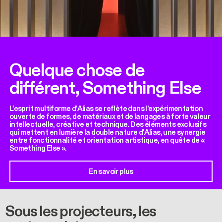
Quelque chose de
différent, Something Else
L'esprit multiforme d'Alias se reflète dans l'expérimentation
ouverte de formes, de matériaux et de langages à forte valeur
intellectuelle, créative et technique. Des éléments exclusifs
qui mettent en lumière la double nature d'Alias, une synergie
entre fonctionnalité et orientation artistique, en quête de «
Something Else ».
En savoir plus
Sous les projecteurs, les