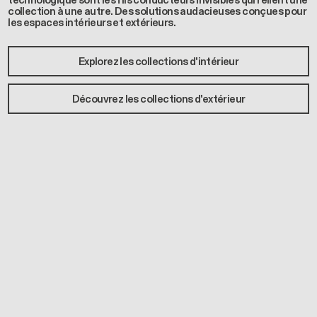
technologique sont les fils conducteurs invisibles qui relient une
collection à une autre. Des solutions audacieuses conçues pour
les espaces intérieurs et extérieurs.
Explorez les collections d'intérieur
Découvrez les collections d'extérieur