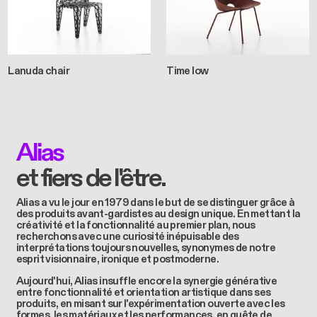
Lanuda chair
Time low
Alias
et fiers de l'être.
Alias a vu le jour en 1979 dans le but de se distinguer grâce à
des produits avant-gardistes au design unique. En mettant la
créativité et la fonctionnalité au premier plan, nous
recherchons avec une curiosité inépuisable des
interprétations toujours nouvelles, synonymes de notre
esprit visionnaire, ironique et postmoderne.
Aujourd'hui, Alias insuffle encore la synergie générative
entre fonctionnalité et orientation artistique dans ses
produits, en misant sur l'expérimentation ouverte avec les
formes, les matériaux et les performances, en quête de