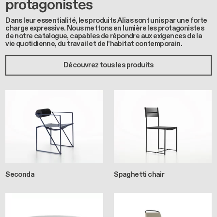
protagonistes
Dans leur essentialité, les produits Alias sont unis par une forte
charge expressive. Nous mettons en lumière les protagonistes
de notre catalogue, capables de répondre aux exigences de la
vie quotidienne, du travail et de l'habitat contemporain.
Découvrez tous les produits
Seconda
Spaghetti chair