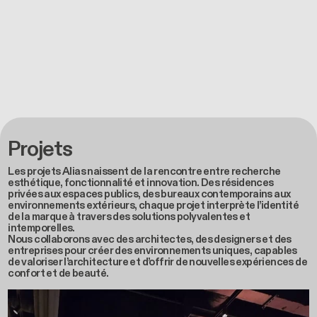
Projets
Les projets Alias naissent de la rencontre entre recherche
esthétique, fonctionnalité et innovation. Des résidences
privées aux espaces publics, des bureaux contemporains aux
environnements extérieurs, chaque projet interprète l’identité
de la marque à travers des solutions polyvalentes et
intemporelles.
Nous collaborons avec des architectes, des designers et des
entreprises pour créer des environnements uniques, capables
de valoriser l’architecture et d’offrir de nouvelles expériences de
confort et de beauté.