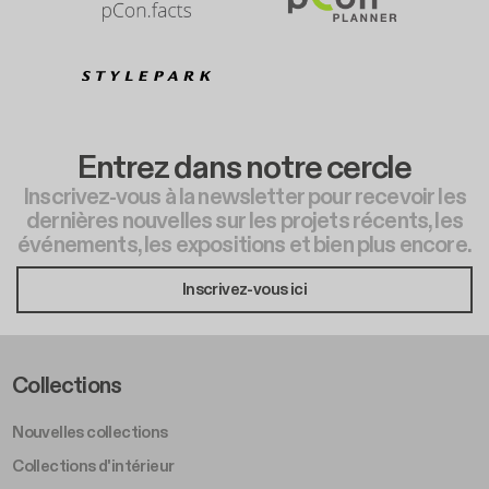
Entrez dans notre cercle
Inscrivez-vous à la newsletter pour recevoir les
dernières nouvelles sur les projets récents, les
événements, les expositions et bien plus encore.
Inscrivez-vous ici
Footer Left Middle A
Collections
Nouvelles collections
Collections d'intérieur