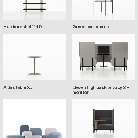
Hub bookshelf 140
Green pvc armrest
Atlas table XL
Eleven high back privacy 2 +
monitor