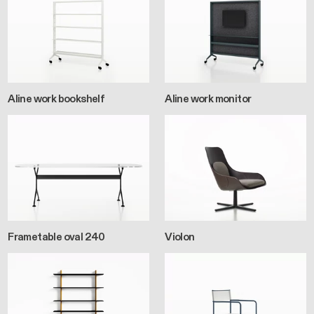
Aline work bookshelf
Aline work monitor
Frametable oval 240
Violon