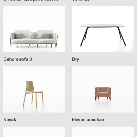
Dehors sofa 3
Dry
Kayak
Eleven armchair