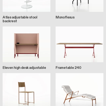
Atlas adjustable stool
Monoflexus
backrest
Eleven high desk adjustable
Frametable 240