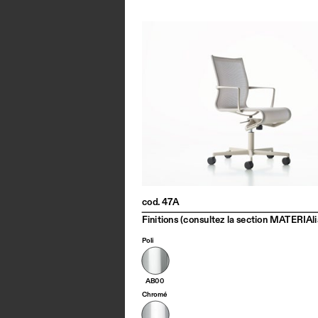
cod. 47A
Finitions (consultez la section MATERIAli
Poli
AB00
Chromé