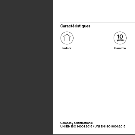
Caractéristiques
Indoor
Garantie
Company certifications: 
UNI EN ISO 14001:2015 / UNI EN ISO 9001:2015