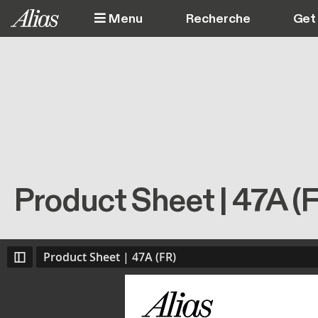
Aller au contenu principal
Menu
Get 
Product Sheet | 47A (
Product Sheet | 47A (FR)