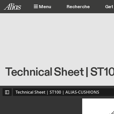
Aller au contenu principal
Menu
Get 
Technical Sheet | ST
Technical Sheet | ST100 | ALIAS-CUSHIONS