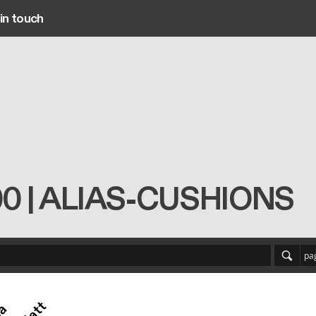
in touch
Main navigation
100 | ALIAS-CUSHIONS
pa