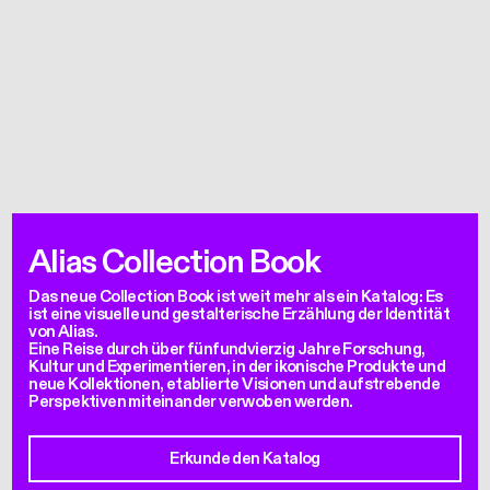
Alias Collection Book
Das neue Collection Book ist weit mehr als ein Katalog: Es
ist eine visuelle und gestalterische Erzählung der Identität
von Alias.
Eine Reise durch über fünfundvierzig Jahre Forschung,
Kultur und Experimentieren, in der ikonische Produkte und
neue Kollektionen, etablierte Visionen und aufstrebende
Perspektiven miteinander verwoben werden.
Erkunde den Katalog