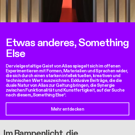
Etwas anderes, Something
Else
Der vielgestaltige Geist von Alias spiegelt sich im offenen
Experimentieren mit Formen, Materialien und Sprachen wider,
die sich durch einen starken intellektuellen, kreativen und
technischen Wert auszeichnen. Exklusive Beiträge, die die
duale Natur von Alias zur Geltung bringen, die Synergie
zwischen Funktionalität und Kunstfertigkeit, auf der Suche
nach diesem„Something Else“.
Mehr entdecken
Im Rampenlicht, die