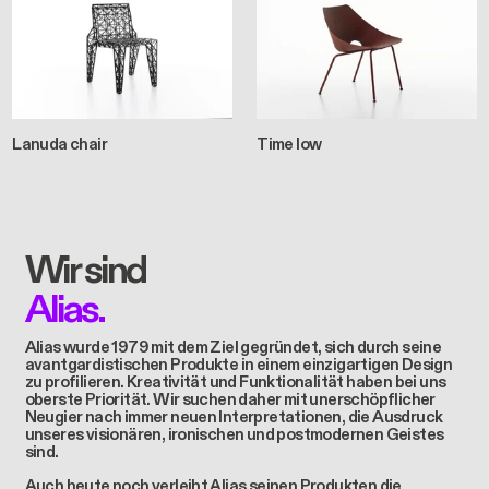
Lanuda chair
Time low
Wir sind
Alias.
Alias wurde 1979 mit dem Ziel gegründet, sich durch seine
avantgardistischen Produkte in einem einzigartigen Design
zu profilieren. Kreativität und Funktionalität haben bei uns
oberste Priorität. Wir suchen daher mit unerschöpflicher
Neugier nach immer neuen Interpretationen, die Ausdruck
unseres visionären, ironischen und postmodernen Geistes
sind.
Auch heute noch verleiht Alias seinen Produkten die