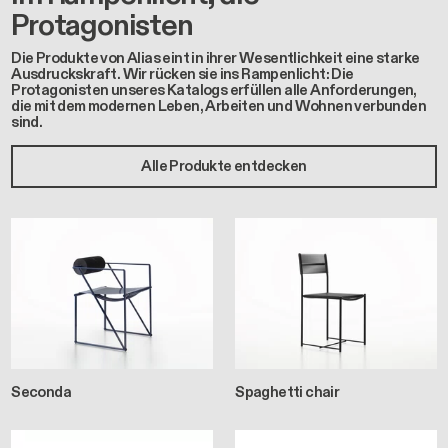
Protagonisten
Die Produkte von Alias eint in ihrer Wesentlichkeit eine starke
Ausdruckskraft. Wir rücken sie ins Rampenlicht: Die
Protagonisten unseres Katalogs erfüllen alle Anforderungen,
die mit dem modernen Leben, Arbeiten und Wohnen verbunden
sind.
Alle Produkte entdecken
Seconda
Spaghetti chair