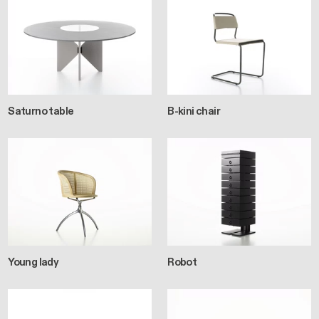
Saturno table
B-kini chair
Young lady
Robot