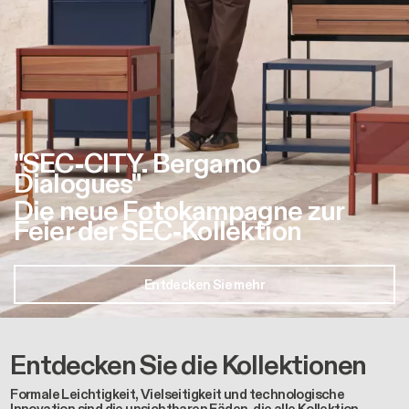
"SEC-CITY. Bergamo
Dialogues"
Die neue Fotokampagne zur
Feier der SEC-Kollektion
Entdecken Sie mehr
Entdecken Sie die Kollektionen
Formale Leichtigkeit, Vielseitigkeit und technologische