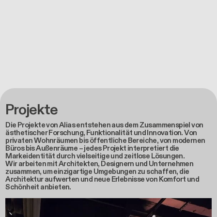
Projekte
Die Projekte von Alias entstehen aus dem Zusammenspiel von
ästhetischer Forschung, Funktionalität und Innovation. Von
privaten Wohnräumen bis öffentliche Bereiche, von modernen
Büros bis Außenräume – jedes Projekt interpretiert die
Markeidentität durch vielseitige und zeitlose Lösungen.
Wir arbeiten mit Architekten, Designern und Unternehmen
zusammen, um einzigartige Umgebungen zu schaffen, die
Architektur aufwerten und neue Erlebnisse von Komfort und
Schönheit anbieten.