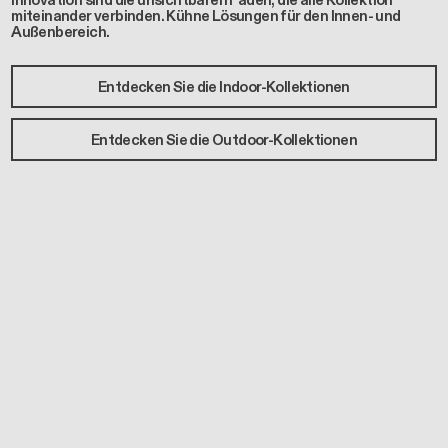
Innovation sind die unsichtbaren Fäden, die alle Kollektion
miteinander verbinden. Kühne Lösungen für den Innen- und
Außenbereich.
Entdecken Sie die Indoor-Kollektionen
Entdecken Sie die Outdoor-Kollektionen