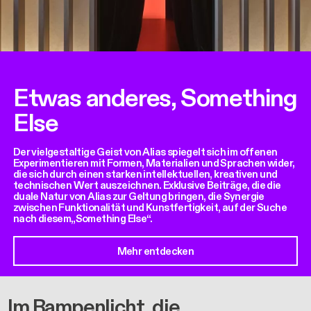
Etwas anderes, Something
Else
Der vielgestaltige Geist von Alias spiegelt sich im offenen
Experimentieren mit Formen, Materialien und Sprachen wider,
die sich durch einen starken intellektuellen, kreativen und
technischen Wert auszeichnen. Exklusive Beiträge, die die
duale Natur von Alias zur Geltung bringen, die Synergie
zwischen Funktionalität und Kunstfertigkeit, auf der Suche
nach diesem„Something Else“.
Mehr entdecken
Im Rampenlicht, die