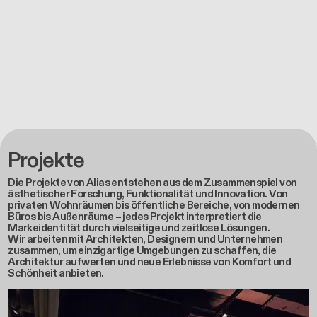
Projekte
Die Projekte von Alias entstehen aus dem Zusammenspiel von
ästhetischer Forschung, Funktionalität und Innovation. Von
privaten Wohnräumen bis öffentliche Bereiche, von modernen
Büros bis Außenräume – jedes Projekt interpretiert die
Markeidentität durch vielseitige und zeitlose Lösungen.
Wir arbeiten mit Architekten, Designern und Unternehmen
zusammen, um einzigartige Umgebungen zu schaffen, die
Architektur aufwerten und neue Erlebnisse von Komfort und
Schönheit anbieten.