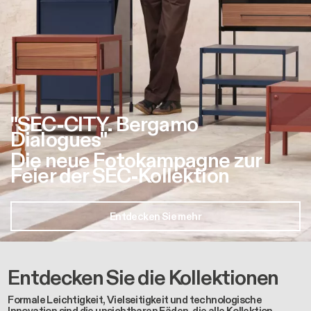
"SEC-CITY. Bergamo
Dialogues"
Die neue Fotokampagne zur
Feier der SEC-Kollektion
Entdecken Sie mehr
Entdecken Sie die Kollektionen
Formale Leichtigkeit, Vielseitigkeit und technologische