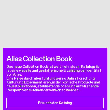
Alias Collection Book
Das neue Collection Book ist weit mehr als ein Katalog: Es
ist eine visuelle und gestalterische Erzählung der Identität
von Alias.
Eine Reise durch über fünfundvierzig Jahre Forschung,
Kultur und Experimentieren, in der ikonische Produkte und
neue Kollektionen, etablierte Visionen und aufstrebende
Perspektiven miteinander verwoben werden.
Erkunde den Katalog