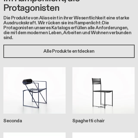
Protagonisten
Die Produkte von Alias eint in ihrer Wesentlichkeit eine starke
Ausdruckskraft. Wir rücken sie ins Rampenlicht: Die
Protagonisten unseres Katalogs erfüllen alle Anforderungen,
die mit dem modernen Leben, Arbeiten und Wohnen verbunden
sind.
Alle Produkte entdecken
Seconda
Spaghetti chair