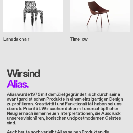
Lanuda chair
Time low
Wir sind
Alias.
Alias wurde 1979 mit dem Ziel gegründet, sich durch seine
avantgardistischen Produkte in einem einzigartigen Design
zu profilieren. Kreativität und Funktionalität haben bei uns
oberste Priorität. Wir suchen daher mit unerschöpflicher
Neugier nach immer neuen Interpretationen, die Ausdruck
unseres visionären, ironischen und postmodernen Geistes
sind.
Auch heute noch verleiht Alias seinen Produkten die