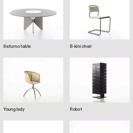
Saturno table
B-kini chair
Young lady
Robot