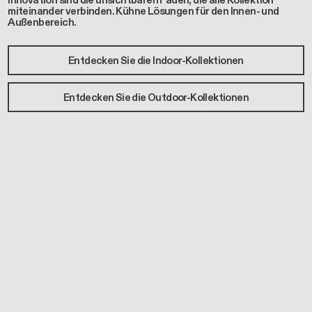
Innovation sind die unsichtbaren Fäden, die alle Kollektion
miteinander verbinden. Kühne Lösungen für den Innen- und
Außenbereich.
Entdecken Sie die Indoor-Kollektionen
Entdecken Sie die Outdoor-Kollektionen