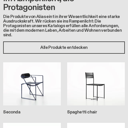
Protagonisten
Die Produkte von Alias eint in ihrer Wesentlichkeit eine starke
Ausdruckskraft. Wir rücken sie ins Rampenlicht: Die
Protagonisten unseres Katalogs erfüllen alle Anforderungen,
die mit dem modernen Leben, Arbeiten und Wohnen verbunden
sind.
Alle Produkte entdecken
Seconda
Spaghetti chair