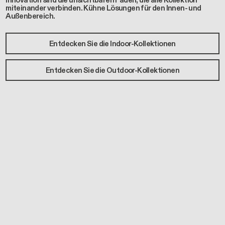
Innovation sind die unsichtbaren Fäden, die alle Kollektion
miteinander verbinden. Kühne Lösungen für den Innen- und
Außenbereich.
Entdecken Sie die Indoor-Kollektionen
Entdecken Sie die Outdoor-Kollektionen