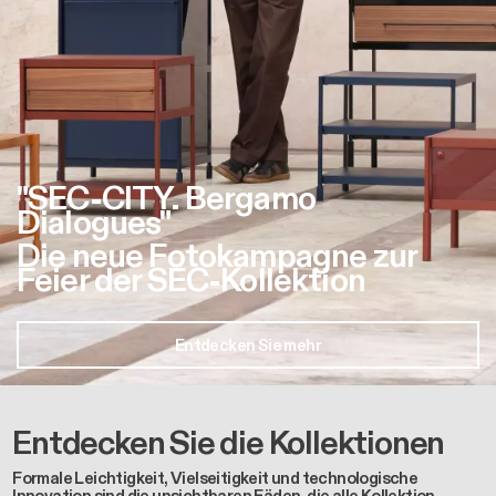
"SEC-CITY. Bergamo
Dialogues"
Die neue Fotokampagne zur
Feier der SEC-Kollektion
Entdecken Sie mehr
Entdecken Sie die Kollektionen
Formale Leichtigkeit, Vielseitigkeit und technologische