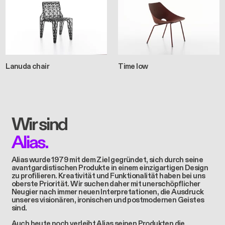
Lanuda chair
Time low
Wir sind
Alias.
Alias wurde 1979 mit dem Ziel gegründet, sich durch seine
avantgardistischen Produkte in einem einzigartigen Design
zu profilieren. Kreativität und Funktionalität haben bei uns
oberste Priorität. Wir suchen daher mit unerschöpflicher
Neugier nach immer neuen Interpretationen, die Ausdruck
unseres visionären, ironischen und postmodernen Geistes
sind.
Auch heute noch verleiht Alias seinen Produkten die