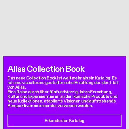
Alias Collection Book
Das neue Collection Book ist weit mehr als ein Katalog: Es
ist eine visuelle und gestalterische Erzählung der Identität
von Alias.
Eine Reise durch über fünfundvierzig Jahre Forschung,
Kultur und Experimentieren, in der ikonische Produkte und
neue Kollektionen, etablierte Visionen und aufstrebende
Perspektiven miteinander verwoben werden.
Erkunde den Katalog