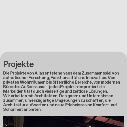
Projekte
Die Projekte von Alias entstehen aus dem Zusammenspiel von
ästhetischer Forschung, Funktionalität und Innovation. Von
privaten Wohnräumen bis öffentliche Bereiche, von modernen
Büros bis Außenräume – jedes Projekt interpretiert die
Markeidentität durch vielseitige und zeitlose Lösungen.
Wir arbeiten mit Architekten, Designern und Unternehmen
zusammen, um einzigartige Umgebungen zu schaffen, die
Architektur aufwerten und neue Erlebnisse von Komfort und
Schönheit anbieten.