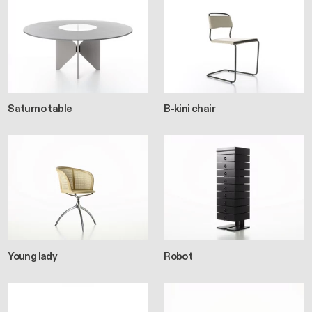
Saturno table
B-kini chair
Young lady
Robot