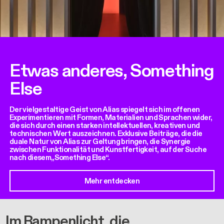
Etwas anderes, Something
Else
Der vielgestaltige Geist von Alias spiegelt sich im offenen
Experimentieren mit Formen, Materialien und Sprachen wider,
die sich durch einen starken intellektuellen, kreativen und
technischen Wert auszeichnen. Exklusive Beiträge, die die
duale Natur von Alias zur Geltung bringen, die Synergie
zwischen Funktionalität und Kunstfertigkeit, auf der Suche
nach diesem„Something Else“.
Mehr entdecken
Im Rampenlicht, die