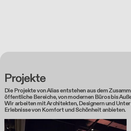
Projekte
Die Projekte von Alias entstehen aus dem Zusamme
öffentliche Bereiche, von modernen Büros bis Auße
Wir arbeiten mit Architekten, Designern und Unt
Erlebnisse von Komfort und Schönheit anbieten.