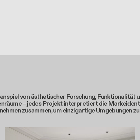
nspiel von ästhetischer Forschung, Funktionalität 
nräume – jedes Projekt interpretiert die Markeidenti
ernehmen zusammen, um einzigartige Umgebungen zu s