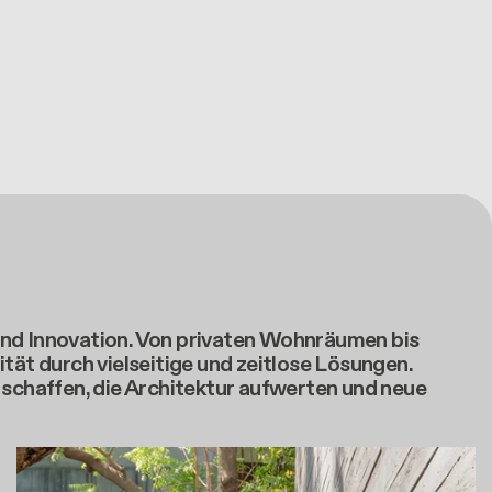
und Innovation. Von privaten Wohnräumen bis
tät durch vielseitige und zeitlose Lösungen.
chaffen, die Architektur aufwerten und neue