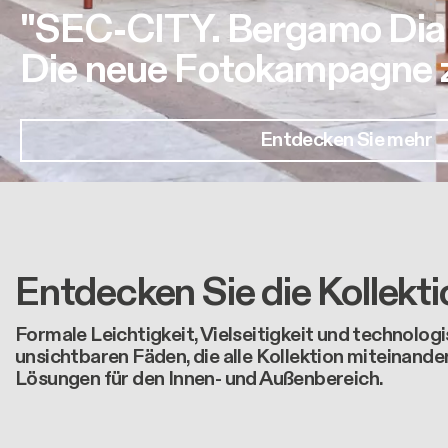
"SEC-CITY. Bergamo Dia
Die neue Fotokampagne zu
Entdecken Sie mehr
Entdecken Sie die Kollekt
Formale Leichtigkeit, Vielseitigkeit und technologi
unsichtbaren Fäden, die alle Kollektion miteinande
Lösungen für den Innen- und Außenbereich.