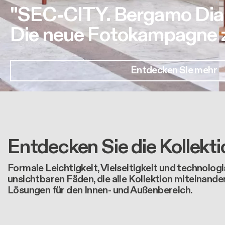
"SEC-CITY. Bergamo Dia
Die neue Fotokampagne zu
Entdecken Sie mehr
Entdecken Sie die Kollekt
Formale Leichtigkeit, Vielseitigkeit und technologi
unsichtbaren Fäden, die alle Kollektion miteinande
Lösungen für den Innen- und Außenbereich.