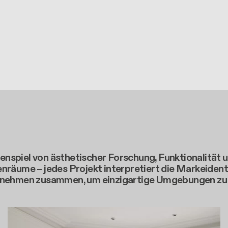
nspiel von ästhetischer Forschung, Funktionalität 
nräume – jedes Projekt interpretiert die Markeidenti
ernehmen zusammen, um einzigartige Umgebungen zu s