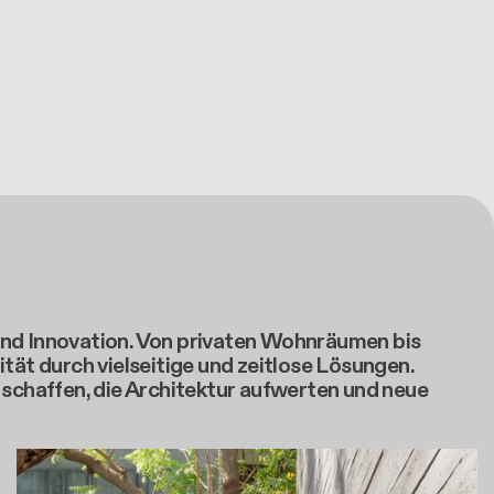
und Innovation. Von privaten Wohnräumen bis
tät durch vielseitige und zeitlose Lösungen.
chaffen, die Architektur aufwerten und neue