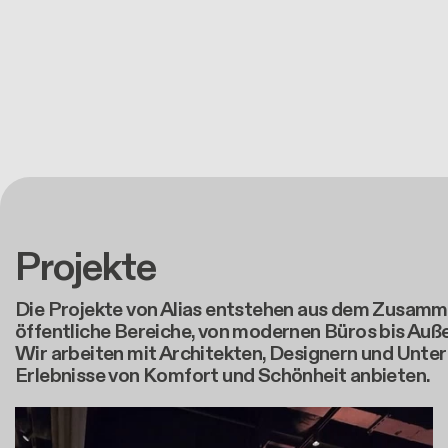
Projekte
Die Projekte von Alias entstehen aus dem Zusamme
öffentliche Bereiche, von modernen Büros bis Auße
Wir arbeiten mit Architekten, Designern und Unt
Erlebnisse von Komfort und Schönheit anbieten.