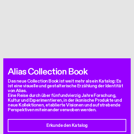
Alias Collection Book
Das neue Collection Book ist weit mehr als ein Katalog: Es
ist eine visuelle und gestalterische Erzählung der Identität
von Alias.
Eine Reise durch über fünfundvierzig Jahre Forschung,
Kultur und Experimentieren, in der ikonische Produkte und
neue Kollektionen, etablierte Visionen und aufstrebende
Perspektiven miteinander verwoben werden.
Erkunde den Katalog