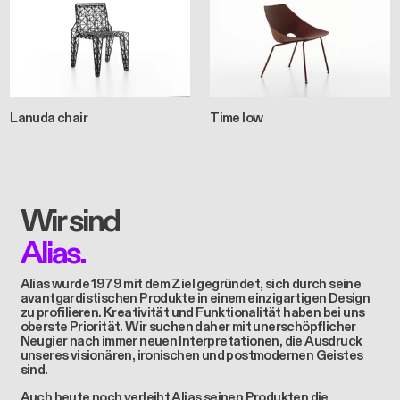
Lanuda chair
Time low
Wir sind
Alias.
Alias wurde 1979 mit dem Ziel gegründet, sich durch seine
avantgardistischen Produkte in einem einzigartigen Design
zu profilieren. Kreativität und Funktionalität haben bei uns
oberste Priorität. Wir suchen daher mit unerschöpflicher
Neugier nach immer neuen Interpretationen, die Ausdruck
unseres visionären, ironischen und postmodernen Geistes
sind.
Auch heute noch verleiht Alias seinen Produkten die