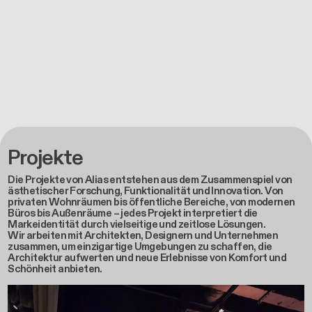
Projekte
Die Projekte von Alias entstehen aus dem Zusammenspiel von
ästhetischer Forschung, Funktionalität und Innovation. Von
privaten Wohnräumen bis öffentliche Bereiche, von modernen
Büros bis Außenräume – jedes Projekt interpretiert die
Markeidentität durch vielseitige und zeitlose Lösungen.
Wir arbeiten mit Architekten, Designern und Unternehmen
zusammen, um einzigartige Umgebungen zu schaffen, die
Architektur aufwerten und neue Erlebnisse von Komfort und
Schönheit anbieten.