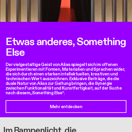
Etwas anderes, Something
Else
Der vielgestaltige Geist von Alias spiegelt sich im offenen
Experimentieren mit Formen, Materialien und Sprachen wider,
die sich durch einen starken intellektuellen, kreativen und
technischen Wert auszeichnen. Exklusive Beiträge, die die
duale Natur von Alias zur Geltung bringen, die Synergie
zwischen Funktionalität und Kunstfertigkeit, auf der Suche
nach diesem„Something Else“.
Mehr entdecken
Im Rampenlicht, die