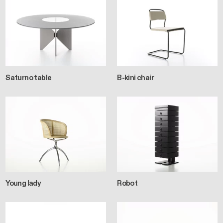
Saturno table
B-kini chair
Young lady
Robot