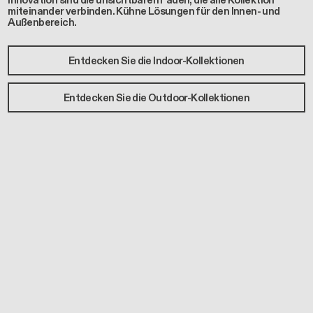
Innovation sind die unsichtbaren Fäden, die alle Kollektion
miteinander verbinden. Kühne Lösungen für den Innen- und
Außenbereich.
Entdecken Sie die Indoor-Kollektionen
Entdecken Sie die Outdoor-Kollektionen