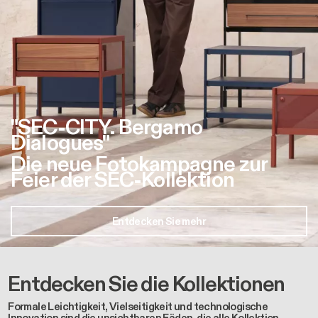
"SEC-CITY. Bergamo
Dialogues"
Die neue Fotokampagne zur
Feier der SEC-Kollektion
Entdecken Sie mehr
Entdecken Sie die Kollektionen
Formale Leichtigkeit, Vielseitigkeit und technologische