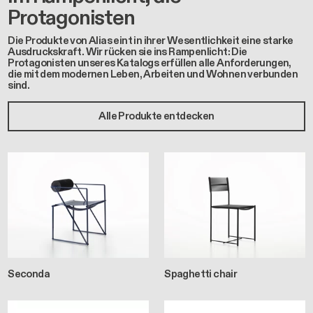
Protagonisten
Die Produkte von Alias eint in ihrer Wesentlichkeit eine starke
Ausdruckskraft. Wir rücken sie ins Rampenlicht: Die
Protagonisten unseres Katalogs erfüllen alle Anforderungen,
die mit dem modernen Leben, Arbeiten und Wohnen verbunden
sind.
Alle Produkte entdecken
Seconda
Spaghetti chair