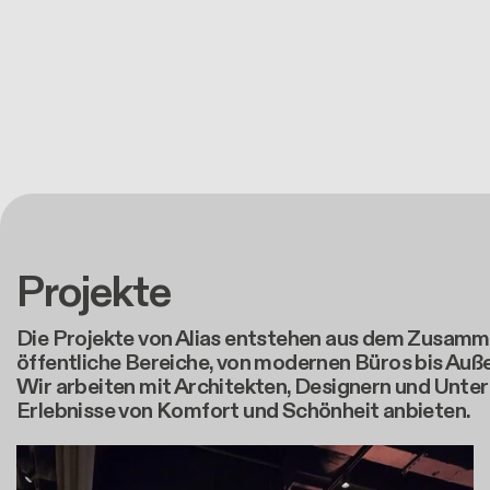
Projekte
Die Projekte von Alias entstehen aus dem Zusamme
öffentliche Bereiche, von modernen Büros bis Auße
Wir arbeiten mit Architekten, Designern und Unt
Erlebnisse von Komfort und Schönheit anbieten.