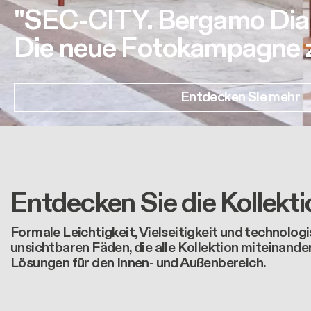
"SEC-CITY. Bergamo Dia
Die neue Fotokampagne zu
Entdecken Sie mehr
Entdecken Sie die Kollekt
Formale Leichtigkeit, Vielseitigkeit und technologi
unsichtbaren Fäden, die alle Kollektion miteinande
Lösungen für den Innen- und Außenbereich.