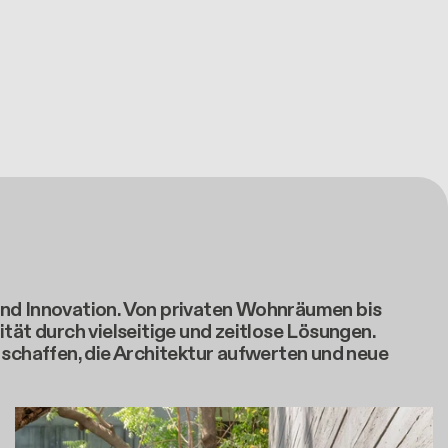
und Innovation. Von privaten Wohnräumen bis
tät durch vielseitige und zeitlose Lösungen.
chaffen, die Architektur aufwerten und neue