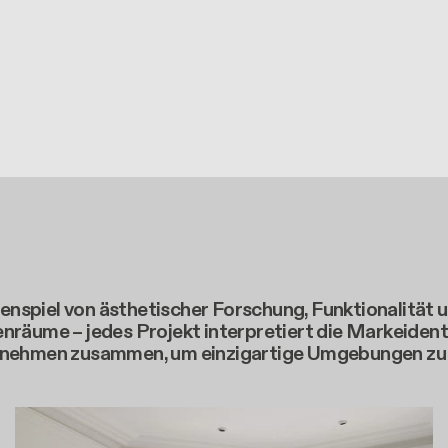
nspiel von ästhetischer Forschung, Funktionalität 
nräume – jedes Projekt interpretiert die Markeidenti
ernehmen zusammen, um einzigartige Umgebungen zu s