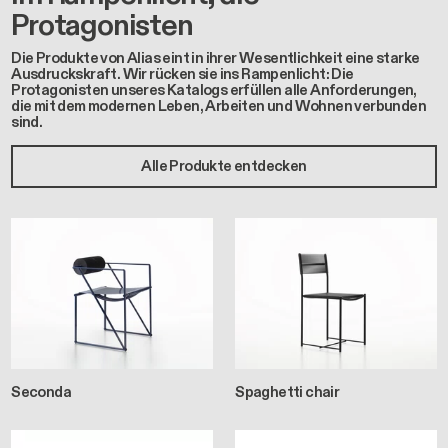
Protagonisten
Die Produkte von Alias eint in ihrer Wesentlichkeit eine starke
Ausdruckskraft. Wir rücken sie ins Rampenlicht: Die
Protagonisten unseres Katalogs erfüllen alle Anforderungen,
die mit dem modernen Leben, Arbeiten und Wohnen verbunden
sind.
Alle Produkte entdecken
Seconda
Spaghetti chair