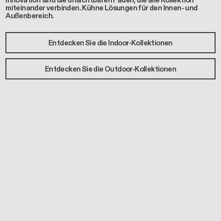
Innovation sind die unsichtbaren Fäden, die alle Kollektion
miteinander verbinden. Kühne Lösungen für den Innen- und
Außenbereich.
Entdecken Sie die Indoor-Kollektionen
Entdecken Sie die Outdoor-Kollektionen