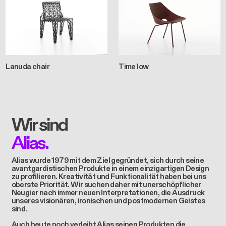
Lanuda chair
Time low
Wir sind
Alias.
Alias wurde 1979 mit dem Ziel gegründet, sich durch seine
avantgardistischen Produkte in einem einzigartigen Design
zu profilieren. Kreativität und Funktionalität haben bei uns
oberste Priorität. Wir suchen daher mit unerschöpflicher
Neugier nach immer neuen Interpretationen, die Ausdruck
unseres visionären, ironischen und postmodernen Geistes
sind.
Auch heute noch verleiht Alias seinen Produkten die