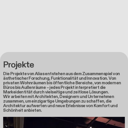
Projekte
Die Projekte von Alias entstehen aus dem Zusammenspiel von
ästhetischer Forschung, Funktionalität und Innovation. Von
privaten Wohnräumen bis öffentliche Bereiche, von modernen
Büros bis Außenräume – jedes Projekt interpretiert die
Markeidentität durch vielseitige und zeitlose Lösungen.
Wir arbeiten mit Architekten, Designern und Unternehmen
zusammen, um einzigartige Umgebungen zu schaffen, die
Architektur aufwerten und neue Erlebnisse von Komfort und
Schönheit anbieten.