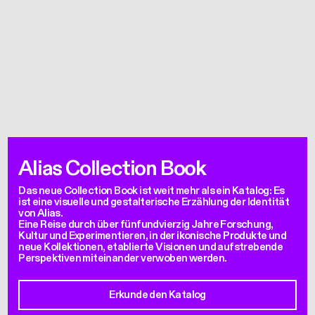
Alias Collection Book
Das neue Collection Book ist weit mehr als ein Katalog: Es
ist eine visuelle und gestalterische Erzählung der Identität
von Alias.
Eine Reise durch über fünfundvierzig Jahre Forschung,
Kultur und Experimentieren, in der ikonische Produkte und
neue Kollektionen, etablierte Visionen und aufstrebende
Perspektiven miteinander verwoben werden.
Erkunde den Katalog