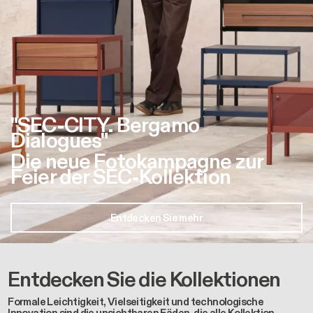
"SEC-CITY. Bergamo
Dialogues"
Die neue Fotokampagne zur
Feier der SEC-Kollektion
Entdecken Sie mehr
Entdecken Sie die Kollektionen
Formale Leichtigkeit, Vielseitigkeit und technologische