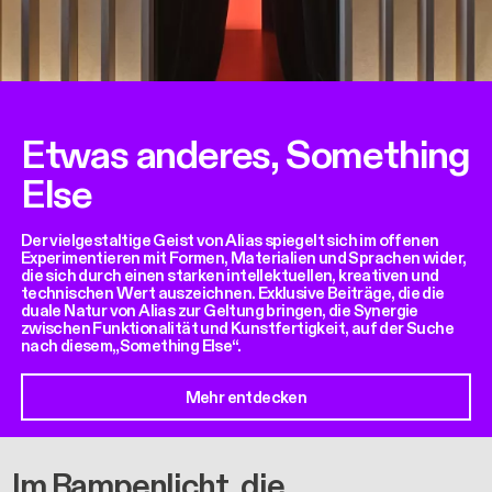
Etwas anderes, Something
Else
Der vielgestaltige Geist von Alias spiegelt sich im offenen
Experimentieren mit Formen, Materialien und Sprachen wider,
die sich durch einen starken intellektuellen, kreativen und
technischen Wert auszeichnen. Exklusive Beiträge, die die
duale Natur von Alias zur Geltung bringen, die Synergie
zwischen Funktionalität und Kunstfertigkeit, auf der Suche
nach diesem„Something Else“.
Mehr entdecken
Im Rampenlicht, die