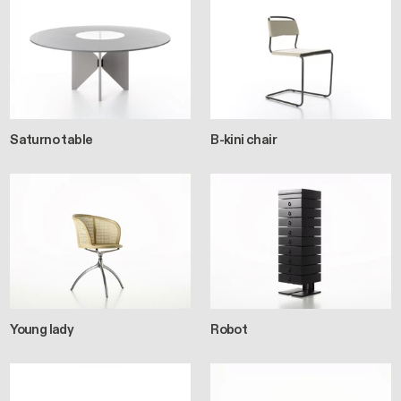
Saturno table
B-kini chair
Young lady
Robot