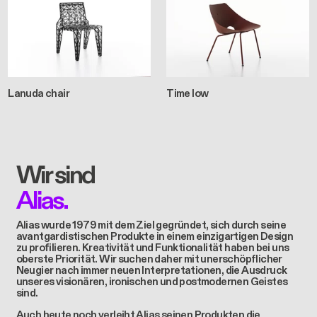
Lanuda chair
Time low
Wir sind
Alias.
Alias wurde 1979 mit dem Ziel gegründet, sich durch seine
avantgardistischen Produkte in einem einzigartigen Design
zu profilieren. Kreativität und Funktionalität haben bei uns
oberste Priorität. Wir suchen daher mit unerschöpflicher
Neugier nach immer neuen Interpretationen, die Ausdruck
unseres visionären, ironischen und postmodernen Geistes
sind.
Auch heute noch verleiht Alias seinen Produkten die