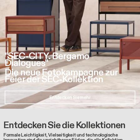
"SEC-CITY. Bergamo
Dialogues"
Die neue Fotokampagne zur
Feier der SEC-Kollektion
Entdecken Sie mehr
Entdecken Sie die Kollektionen
Formale Leichtigkeit, Vielseitigkeit und technologische