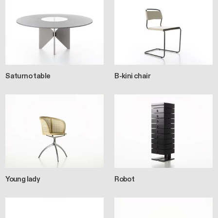
Saturno table
B-kini chair
Young lady
Robot