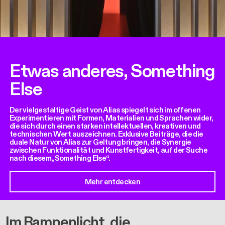
Etwas anderes, Something
Else
Der vielgestaltige Geist von Alias spiegelt sich im offenen
Experimentieren mit Formen, Materialien und Sprachen wider,
die sich durch einen starken intellektuellen, kreativen und
technischen Wert auszeichnen. Exklusive Beiträge, die die
duale Natur von Alias zur Geltung bringen, die Synergie
zwischen Funktionalität und Kunstfertigkeit, auf der Suche
nach diesem„Something Else“.
Mehr entdecken
Im Rampenlicht, die