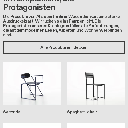
Protagonisten
Die Produkte von Alias eint in ihrer Wesentlichkeit eine starke
Ausdruckskraft. Wir rücken sie ins Rampenlicht: Die
Protagonisten unseres Katalogs erfüllen alle Anforderungen,
die mit dem modernen Leben, Arbeiten und Wohnen verbunden
sind.
Alle Produkte entdecken
Seconda
Spaghetti chair