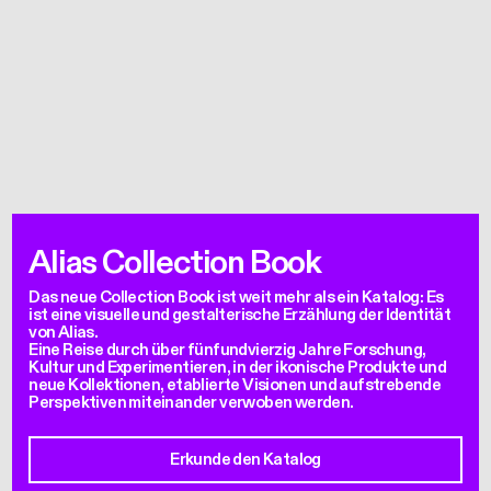
Alias Collection Book
Das neue Collection Book ist weit mehr als ein Katalog: Es
ist eine visuelle und gestalterische Erzählung der Identität
von Alias.
Eine Reise durch über fünfundvierzig Jahre Forschung,
Kultur und Experimentieren, in der ikonische Produkte und
neue Kollektionen, etablierte Visionen und aufstrebende
Perspektiven miteinander verwoben werden.
Erkunde den Katalog