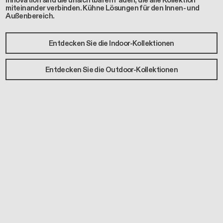
Innovation sind die unsichtbaren Fäden, die alle Kollektion
miteinander verbinden. Kühne Lösungen für den Innen- und
Außenbereich.
Entdecken Sie die Indoor-Kollektionen
Entdecken Sie die Outdoor-Kollektionen