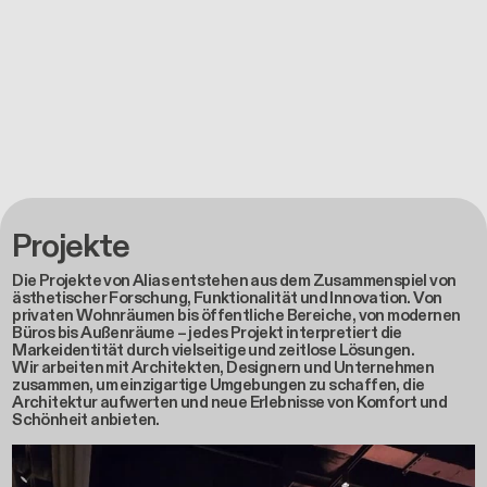
Projekte
Die Projekte von Alias entstehen aus dem Zusammenspiel von
ästhetischer Forschung, Funktionalität und Innovation. Von
privaten Wohnräumen bis öffentliche Bereiche, von modernen
Büros bis Außenräume – jedes Projekt interpretiert die
Markeidentität durch vielseitige und zeitlose Lösungen.
Wir arbeiten mit Architekten, Designern und Unternehmen
zusammen, um einzigartige Umgebungen zu schaffen, die
Architektur aufwerten und neue Erlebnisse von Komfort und
Schönheit anbieten.