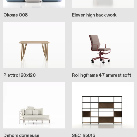
Okome O08
Eleven high back work
Plettro 120x120
Rollingframe 47 armrest soft
Dehors dormeuse
SEC_lib015