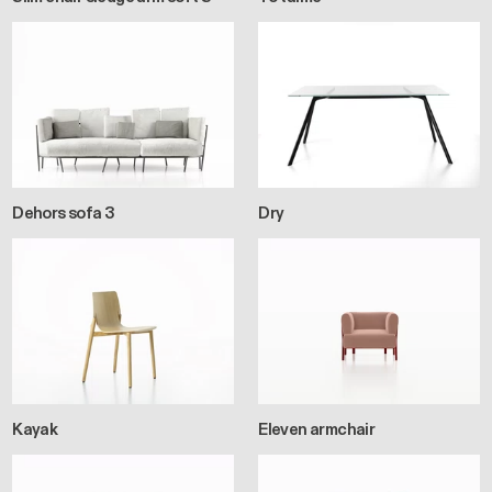
Dehors sofa 3
Dry
Kayak
Eleven armchair