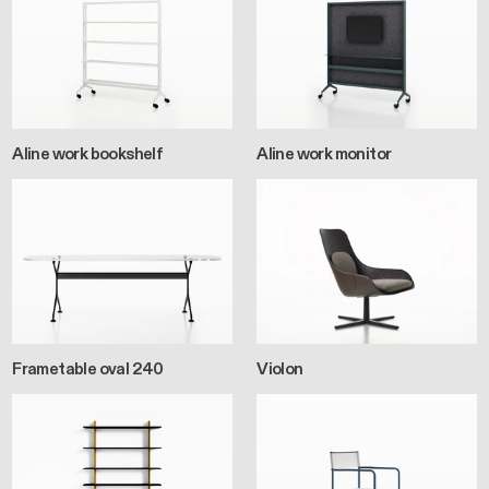
Aline work bookshelf
Aline work monitor
Frametable oval 240
Violon