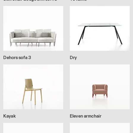
Dehors sofa 3
Dry
Kayak
Eleven armchair