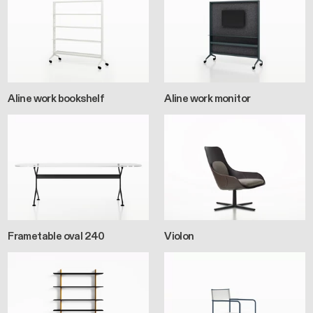
Aline work bookshelf
Aline work monitor
Frametable oval 240
Violon