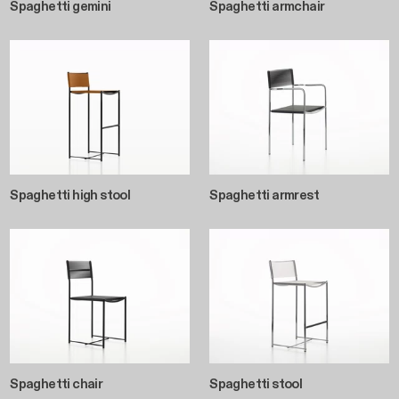
Spaghetti gemini
Spaghetti armchair
Spaghetti high stool
Spaghetti armrest
Spaghetti chair
Spaghetti stool