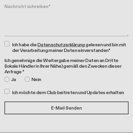
Nachricht
Ich habe die
Datenschutzerklärung
gelesen und bin mit
der Verarbeitung meiner Daten einverstanden*
Ich genehmige die Weitergabe meiner Daten an Dritte
(lokale Händler in Ihrer Nähe) gemäß den Zwecken dieser
Anfrage *
Ja
Nein
Ich möchte dem Club beitreten und Updates erhalten