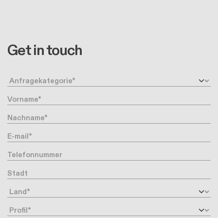
Get in touch
Anfragetyp
Vorname
Nachname
Ihre Email-Adresse
Telefonnummer
Stadt
Land
Profil