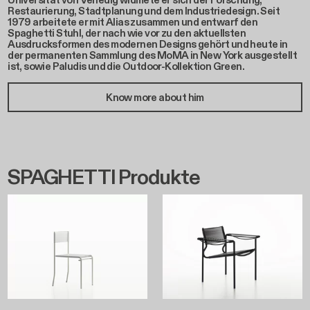
Universität von Venedig widmete er sich der Forschung,
Restaurierung, Stadtplanung und dem Industriedesign. Seit
1979 arbeitete er mit Alias zusammen und entwarf den
Spaghetti Stuhl, der nach wie vor zu den aktuellsten
Ausdrucksformen des modernen Designs gehört und heute in
der permanenten Sammlung des MoMA in New York ausgestellt
ist, sowie Paludis und die Outdoor-Kollektion Green.
Know more about him
SPAGHETTI Produkte