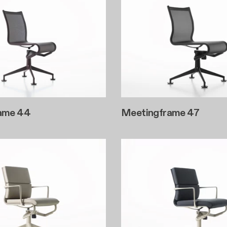
ame 44
Meetingframe 47