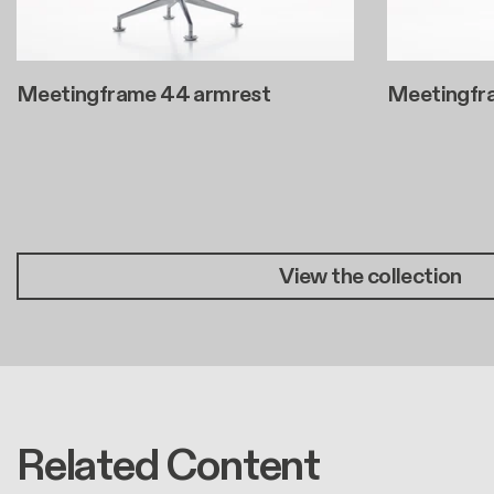
Meetingframe 44 armrest
Meetingfra
Seitennummerierung
View the collection
Related Content