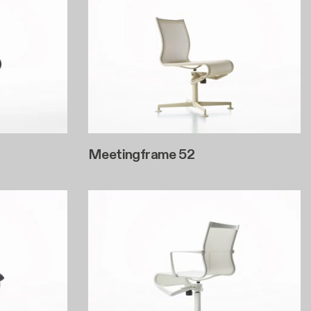
Meetingframe 52