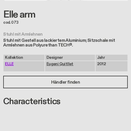
Elle arm
cod. 073
Stuhl mit Armlehnen
Stuhl mit Gestell aus lackiertem Aluminium; Sitzschale mit
Armlehnen aus Polyurethan TECH®.
Kollektion
Designer
Jahr
ELLE
Eugeni Quitllet
2012
Händler finden
Characteristics