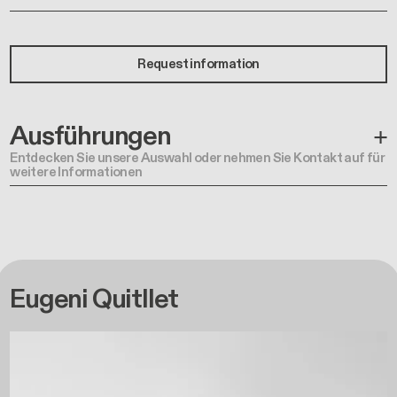
Request information
Ausführungen
Entdecken Sie unsere Auswahl oder nehmen Sie Kontakt auf für
weitere Informationen
Eugeni Quitllet