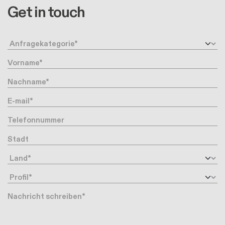
Get in touch
Anfragetyp
Vorname
Nachname
Ihre Email-Adresse
Telefonnummer
Stadt
Land
Profil
Nachricht