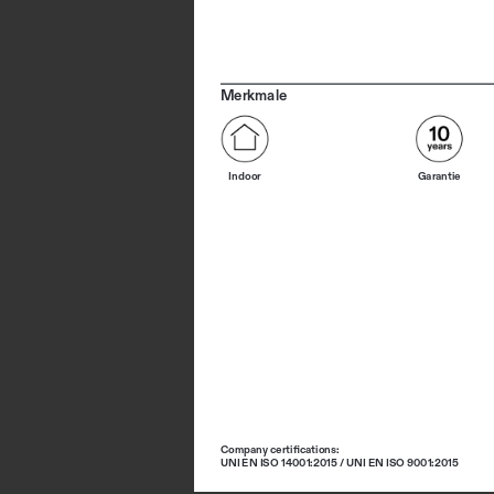
Merkmale
Indoor
Garantie
Company certifications: 
UNI EN ISO 14001:2015 / UNI EN ISO 9001:2015