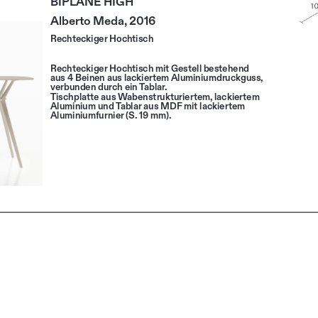
Alberto Meda, 2016
Rechteckiger Hochtisch
Rechteckiger Hochtisch mit Gestell bestehend 
aus 4 Beinen aus lackiertem Aluminiumdruckguss, 
verbunden durch ein Tablar.
Tischplatte aus Wabenstrukturiertem, lackiertem 
Aluminium und Tablar aus MDF mit lackiertem 
Aluminiumfurnier (S. 19 mm).