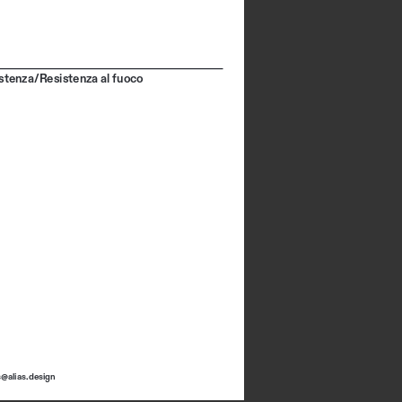
istenza/Resistenza al fuoco
s@alias.design