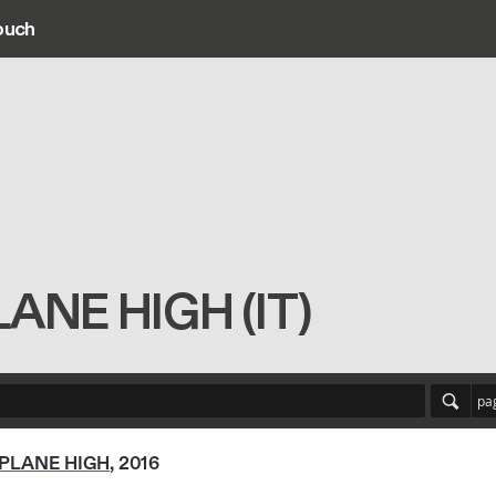
ouch
ain navigation
PLANE HIGH (IT)
pa
IPLANE HIGH
, 2016